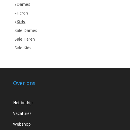
Dames
Heren
Kids
Sale Dames
Sale Heren
Sale Kids
Over ons
Het bedrijf
Vacatures
Webshop